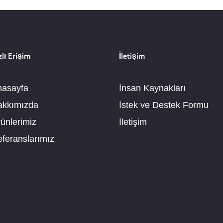
zlı Erişim
İletişim
nasayfa
İnsan Kaynakları
akkımızda
İstek ve Destek Formu
ünlerimiz
İletişim
feranslarımız