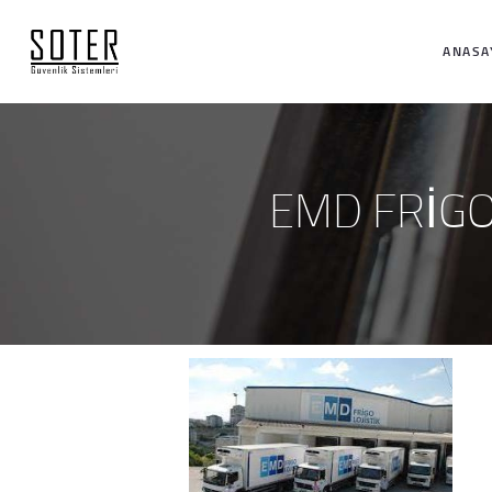
ANASA
EMD FRİGO