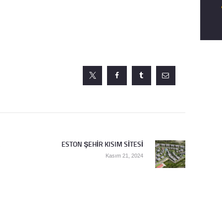
ESTON ŞEHİR KISIM SİTESİ
Next
Kasım 21, 2024
post: