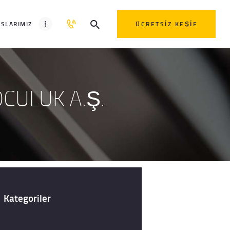
SLARIMIZ
ÜCRETSIZ KEŞIF
CULUK A.Ş.
Kategoriler