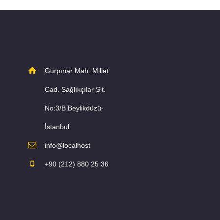
Gürpınar Mah. Millet
Cad. Sağlıkçılar Sit.
No:3/B Beylikdüzü-
İstanbul
info@localhost
+90 (212) 880 25 36