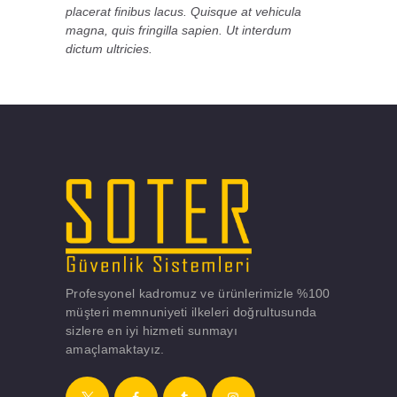
placerat finibus lacus. Quisque at vehicula
magna, quis fringilla sapien. Ut interdum
dictum ultricies.
Profesyonel kadromuz ve ürünlerimizle %100
müşteri memnuniyeti ilkeleri doğrultusunda
sizlere en iyi hizmeti sunmayı
amaçlamaktayız.