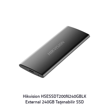
Hikvision HSESSDT200N240GBLK
External 240GB Taşınabilir SSD
Details