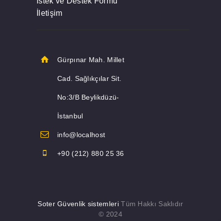
İstek ve Destek Formu
İletişim
Gürpınar Mah. Millet
Cad. Sağlıkçılar Sit.
No:3/B Beylikdüzü-
İstanbul
info@localhost
+90 (212) 880 25 36
Soter Güvenlik sistemleri
Tüm Hakkı Saklıdır
© 2024