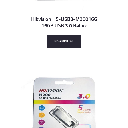
Hikvision HS-USB3-M20016G
16GB USB 3.0 Bellek
Details
DEVAMINI OKU