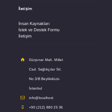
İletişim
İnsan Kaynakları
İstek ve Destek Formu
İletişim
Gürpınar Mah. Millet
Cad. Sağlıkçılar Sit.
No:3/B Beylikdüzü-
İstanbul
info@localhost
+90 (212) 880 25 36