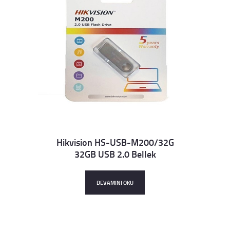
Hikvision HS-USB-M200/32G
32GB USB 2.0 Bellek
Details
DEVAMINI OKU