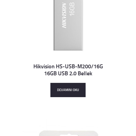
Hikvision HS-USB-M200/16G
16GB USB 2.0 Bellek
Details
DEVAMINI OKU