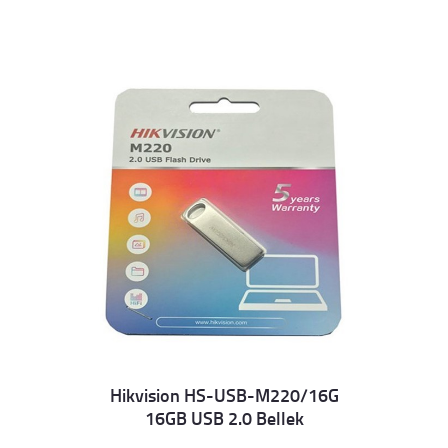
Hikvision HS-USB-M220/16G
16GB USB 2.0 Bellek
Details