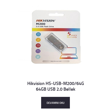
Hikvision HS-USB-M200/64G
64GB USB 2.0 Bellek
Details
DEVAMINI OKU