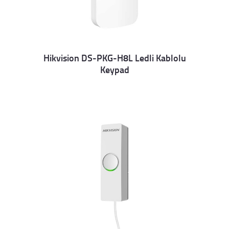
Hikvision DS-PKG-H8L Ledli Kablolu
Keypad
Details