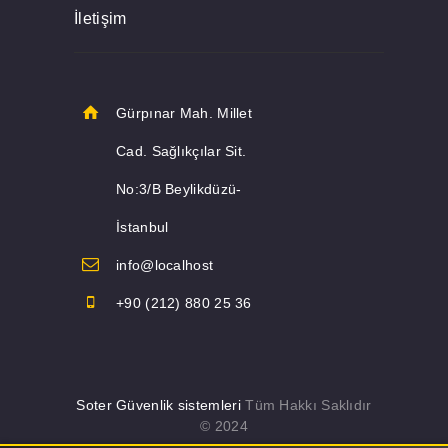
İletişim
Gürpınar Mah. Millet
Cad. Sağlıkçılar Sit.
No:3/B Beylikdüzü-
İstanbul
info@localhost
+90 (212) 880 25 36
Soter Güvenlik sistemleri
Tüm Hakkı Saklıdır
© 2024