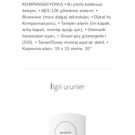
KOMPANSASYONU) • İki yönlü kablosuz
iletişim, • AES-128 şifreleme sistemi, •
Bluewave (mavi dalga) teknolojisi, • Dijital Isı
Kompansasyonu, • Tamper alarm (ön kapak,
arka kapak, montaj ayağı için), • Otomatik
hassasiyet ayarı, • Sinyal güç göstergeleri
(SSI), • Tavan/Duvar montaj aparatı dahil, •
Kapsama alanı: 15 x 15 metre, 20°
İlgili ürünler