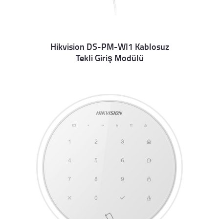
Hikvision DS-PM-WI1 Kablosuz
Tekli Giriş Modülü
Details