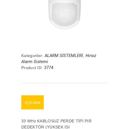
ALARM SİSTEMLERİ
Hırsız
Kategoriler:
,
Alarm Sistemi
3774
Product ID:
AÇIKLAMA
33 MHz KABLOSUZ PERDE TİPİ PIR
DEDEKTÖR (YÜKSEK ISI