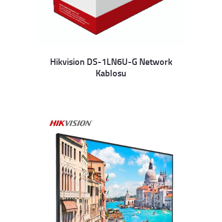
Hikvision DS-1LN6U-G Network
Kablosu
Details