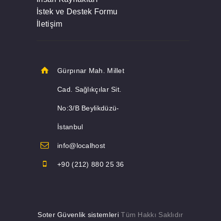
İstek ve Destek Formu
İletişim
Gürpınar Mah. Millet
Cad. Sağlıkçılar Sit.
No:3/B Beylikdüzü-
İstanbul
info@localhost
+90 (212) 880 25 36
Soter Güvenlik sistemleri
Tüm Hakkı Saklıdır