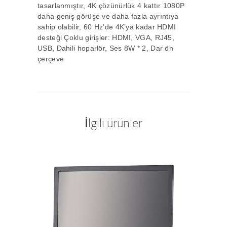
tasarlanmıştır, 4K çözünürlük 4 kattır 1080P
daha geniş görüşe ve daha fazla ayrıntıya
sahip olabilir, 60 Hz’de 4K’ya kadar HDMI
desteği Çoklu girişler: HDMI, VGA, RJ45,
USB, Dahili hoparlör, Ses 8W * 2, Dar ön
çerçeve
İlgili ürünler