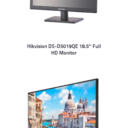
Hikvision DS-D5019QE 18.5″ Full
HD Monitor
Details