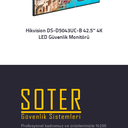
Hikvision DS-D5043UC-B 42.5″ 4K
LED Güvenlik Monitörü
Details
Profesyonel kadromuz ve ürünlerimizle %100