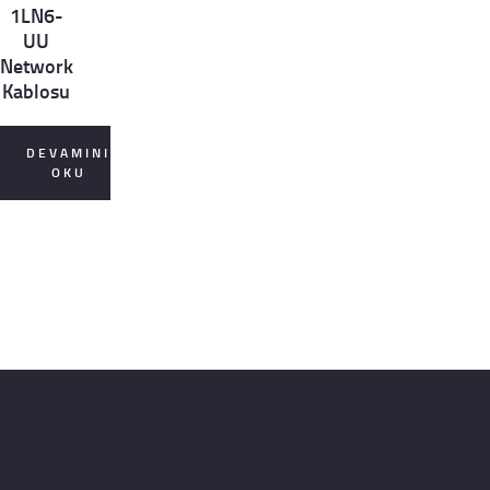
1LN6-
UU
Network
Kablosu
DEVAMINI
OKU