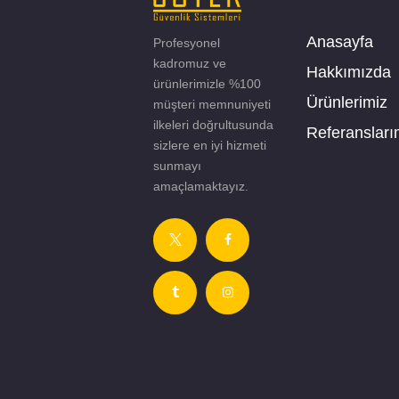
Anasayfa
Profesyonel
kadromuz ve
Hakkımızda
ürünlerimizle %100
Ürünlerimiz
müşteri memnuniyeti
ilkeleri doğrultusunda
Referansları
sizlere en iyi hizmeti
sunmayı
amaçlamaktayız.