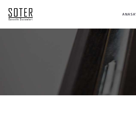
ANASA