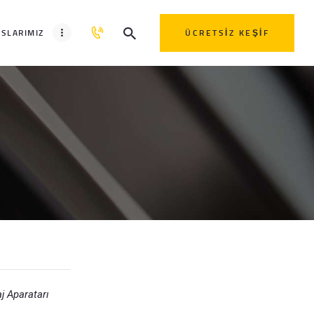
SLARIMIZ
ÜCRETSIZ KEŞIF
j Aparatarı