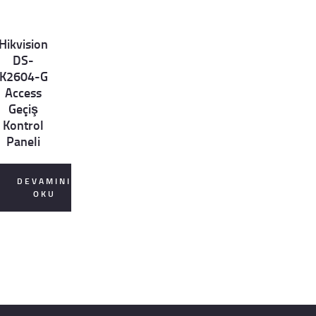
Hikvision
et
DS-
ls
K2604-G
Access
Geçiş
Kontrol
Paneli
DEVAMINI
OKU