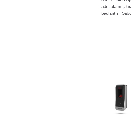
adet alarm çıkışı
bağlantısı, Sabo