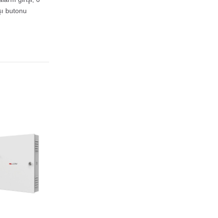
ışı butonu