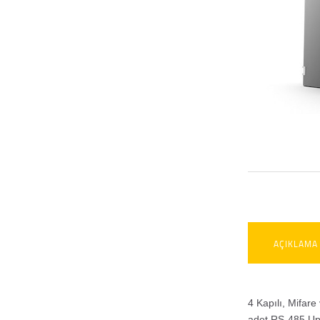
AÇIKLAMA
4 Kapılı, Mifare
adet RS-485 Upl