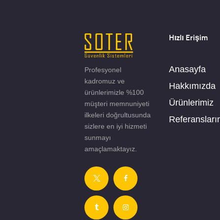
Hızlı Erişim
Anasayfa
Profesyonel
kadromuz ve
Hakkımızda
ürünlerimizle %100
Ürünlerimiz
müşteri memnuniyeti
ilkeleri doğrultusunda
Referansları
sizlere en iyi hizmeti
sunmayı
amaçlamaktayız.