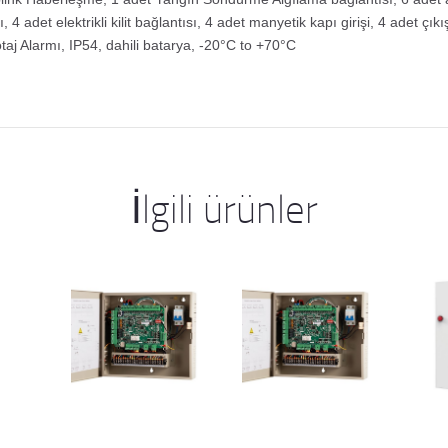
, 4 adet elektrikli kilit bağlantısı, 4 adet manyetik kapı girişi, 4 adet çık
taj Alarmı, IP54, dahili batarya, -20°C to +70°C
İlgili ürünler