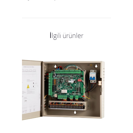
İlgili ürünler