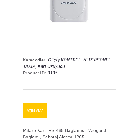
GEçİş KONTROL VE PERSONEL
Kategoriler:
TAKİP
Kart Okuyucu
,
3135
Product ID:
AÇIKLAMA
Mifare Kart, RS-485 Bağlantısı, Wiegand
Bağlantı, Sabotaj Alarmı, IP65