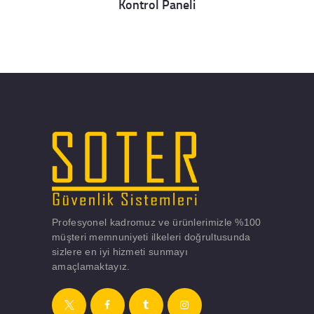
Kontrol Paneli
Details
Profesyonel kadromuz ve ürünlerimizle %100
müşteri memnuniyeti ilkeleri doğrultusunda
sizlere en iyi hizmeti sunmayı
amaçlamaktayız.