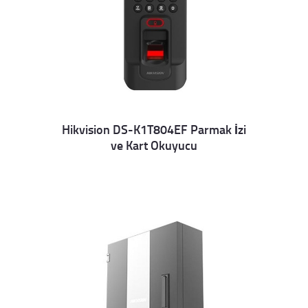
Hikvision DS-K1T804EF Parmak İzi
ve Kart Okuyucu
Details