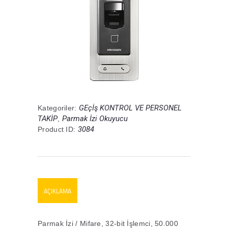
GEçİş KONTROL VE PERSONEL
Kategoriler:
TAKİP
Parmak İzi Okuyucu
,
3084
Product ID:
AÇIKLAMA
Parmak İzi / Mifare, 32-bit İşlemci, 50.000