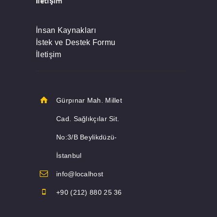
İletişim
İnsan Kaynakları
İstek ve Destek Formu
İletişim
Gürpınar Mah. Millet
Cad. Sağlıkçılar Sit.
No:3/B Beylikdüzü-
İstanbul
info@localhost
+90 (212) 880 25 36