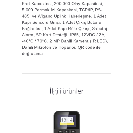
Kart Kapasitesi, 200.000 Olay Kapasitesi,
5.000 Parmak İzi Kapasitesi, TCP/IP, RS-
485, ve Wigand Uplink Haberleşme, 1 Adet
Kapı Sensörü Girişi, 1 Adet Çıkış Butonu
Bağlantısı, 1 Adet Kapı Röle Çıkışı, Sabotaj
Alarm, SD Kart Desteği, IP65, 12VDC / 2A,
-40°C / 70°C, 2 MP Dahili Kamera (IR LED),
Dahili Mikrofon ve Hoparlör, QR code ile
doğrulama
İlgili ürünler