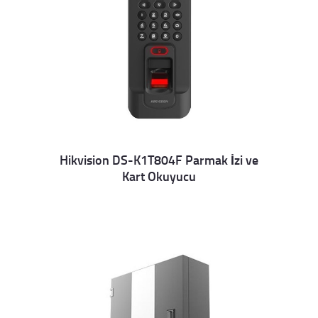
Hikvision DS-K1T804F Parmak İzi ve
Kart Okuyucu
Details