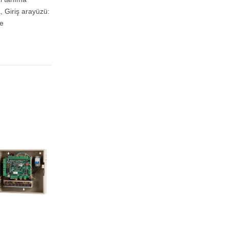
, Giriş arayüzü:
me