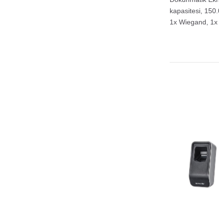
kapasitesi, 150
1x Wiegand, 1x K