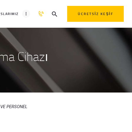
SLARIMIZ
ÜCRETSIZ KEŞIF
ma Cihazı
 VE PERSONEL