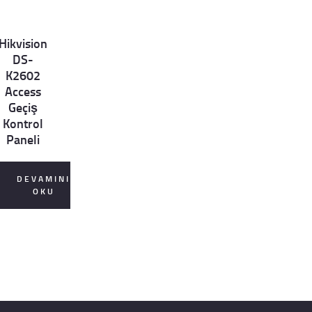
Hikvision
et
DS-
ls
K2602
Access
Geçiş
Kontrol
Paneli
DEVAMINI
OKU