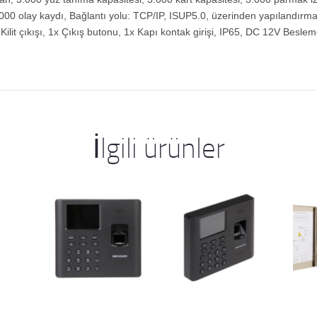
.000 olay kaydı, Bağlantı yolu: TCP/IP, ISUP5.0, üzerinden yapılandırma
ilit çıkışı, 1x Çıkış butonu, 1x Kapı kontak girişi, IP65, DC 12V Besle
İlgili ürünler