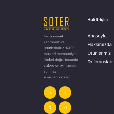
Hızlı Erişim
Anasayfa
Profesyonel
kadromuz ve
Hakkımızda
ürünlerimizle %100
Ürünlerimiz
müşteri memnuniyeti
ilkeleri doğrultusunda
Referansları
sizlere en iyi hizmeti
sunmayı
amaçlamaktayız.