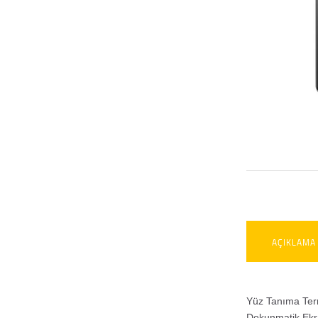
AÇIKLAMA
Yüz Tanıma Term
Dokunmatik Ekra