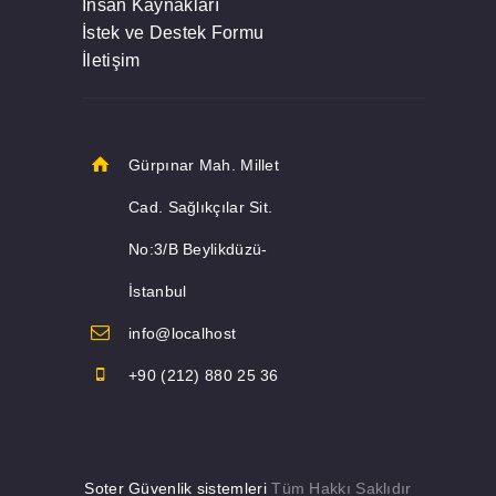
İnsan Kaynakları
İstek ve Destek Formu
İletişim
Gürpınar Mah. Millet
Cad. Sağlıkçılar Sit.
No:3/B Beylikdüzü-
İstanbul
info@localhost
+90 (212) 880 25 36
Soter Güvenlik sistemleri
Tüm Hakkı Saklıdır