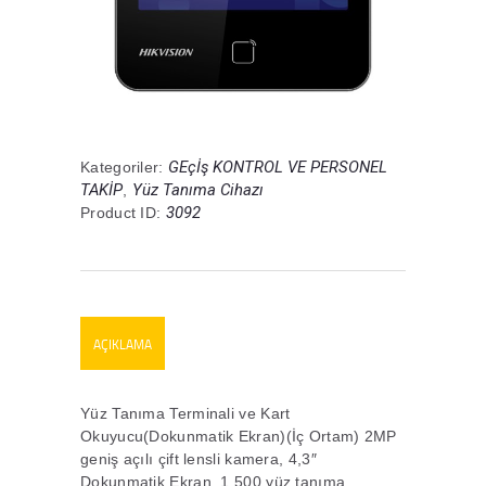
GEçİş KONTROL VE PERSONEL
Kategoriler:
TAKİP
Yüz Tanıma Cihazı
,
3092
Product ID:
AÇIKLAMA
Yüz Tanıma Terminali ve Kart
Okuyucu(Dokunmatik Ekran)(İç Ortam) 2MP
geniş açılı çift lensli kamera, 4,3″
Dokunmatik Ekran, 1.500 yüz tanıma