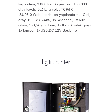
kapasitesi, 3.000 kart kapasitesi, 150.000
olay kaydı, Bağlantı yolu: TCP/IP,
ISUP5.0,Web üzerinden yapılandırma, Giriş
arayüzü: 1xRS-485, 1x Wiegand, 1x Kilit
çıkışı, 1x Çıkış butonu, 1x Kapı kontak girişi,
1xTamper, 1xUSB,DC 12V Besleme
İlgili ürünler