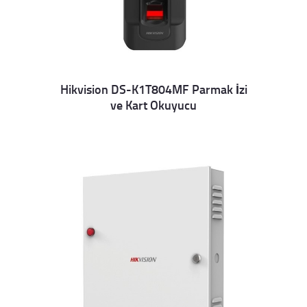
Hikvision DS-K1T804MF Parmak İzi
ve Kart Okuyucu
Details