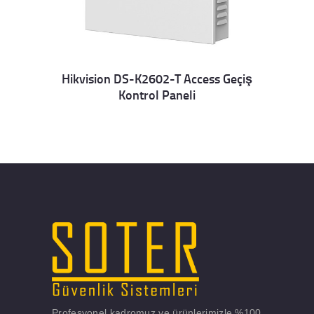
Hikvision DS-K2602-T Access Geçiş
Kontrol Paneli
Details
Profesyonel kadromuz ve ürünlerimizle %100