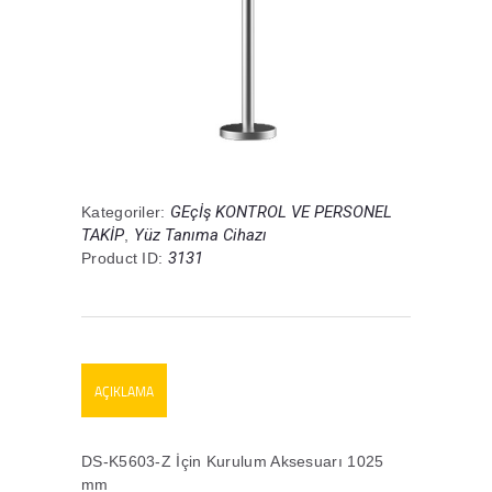
GEçİş KONTROL VE PERSONEL
Kategoriler:
TAKİP
Yüz Tanıma Cihazı
,
3131
Product ID:
AÇIKLAMA
DS-K5603-Z İçin Kurulum Aksesuarı 1025
mm