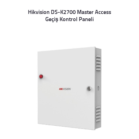
Hikvision DS-K2700 Master Access
Geçiş Kontrol Paneli
Details