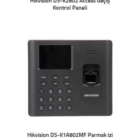
Hikvision DS-K2802 Access Geçiş
Kontrol Paneli
Details
Hikvision DS-K1A802MF Parmak izi