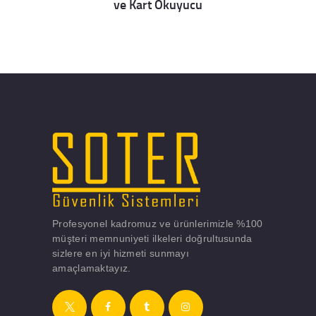
ve Kart Okuyucu
Details
Profesyonel kadromuz ve ürünlerimizle %100
müşteri memnuniyeti ilkeleri doğrultusunda
sizlere en iyi hizmeti sunmayı
amaçlamaktayız.