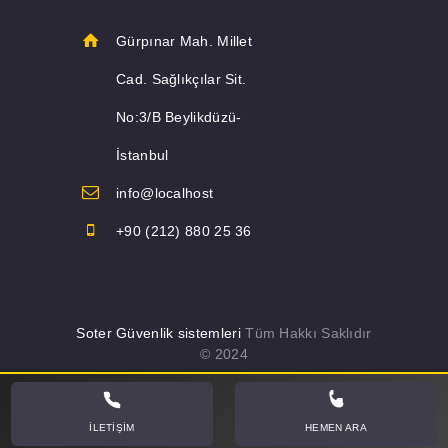
Gürpınar Mah. Millet
Cad. Sağlıkçılar Sit.
No:3/B Beylikdüzü-
İstanbul
info@localhost
+90 (212) 880 25 36
Soter Güvenlik sistemleri
Tüm Hakkı Saklıdır
© 2024
İLETIŞIM
HEMEN ARA