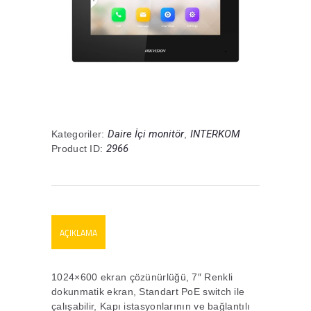
Daire İçi monitör
INTERKOM
Kategoriler:
,
2966
Product ID:
AÇIKLAMA
1024×600 ekran çözünürlüğü, 7″ Renkli
dokunmatik ekran, Standart PoE switch ile
çalışabilir, Kapı istasyonlarının ve bağlantılı