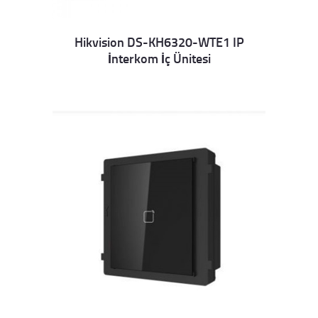
Hikvision DS-KH6320-WTE1 IP
İnterkom İç Ünitesi
Details