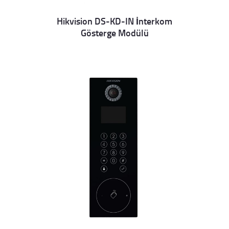
Hikvision DS-KD-IN İnterkom
Gösterge Modülü
Details