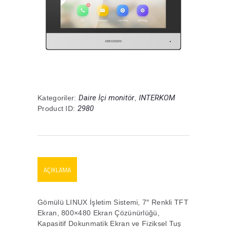
Daire İçi monitör
INTERKOM
Kategoriler:
,
2980
Product ID:
AÇIKLAMA
Gömülü LINUX İşletim Sistemi, 7″ Renkli TFT
Ekran, 800×480 Ekran Çözünürlüğü,
Kapasitif Dokunmatik Ekran ve Fiziksel Tuş