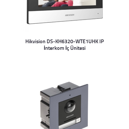
Hikvision DS-KH6320-WTE1UHK IP
İnterkom İç Ünitesi
Details