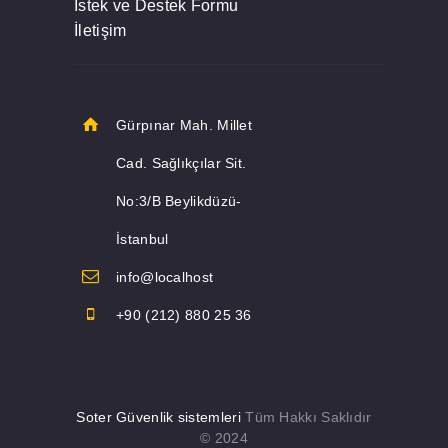
İstek ve Destek Formu
İletişim
Gürpınar Mah. Millet
Cad. Sağlıkçılar Sit.
No:3/B Beylikdüzü-
İstanbul
info@localhost
+90 (212) 880 25 36
Soter Güvenlik sistemleri
Tüm Hakkı Saklıdır
© 2024