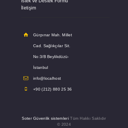
İstek ve Destek Formu
İletişim
Gürpınar Mah. Millet
Cad. Sağlıkçılar Sit.
No:3/B Beylikdüzü-
İstanbul
info@localhost
+90 (212) 880 25 36
Soter Güvenlik sistemleri
Tüm Hakkı Saklıdır
© 2024