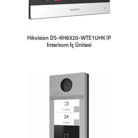
Hikvision DS-KH6320-WTE1UHK IP
İnterkom İç Ünitesi
Details