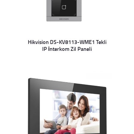
Hikvision DS-KV8113-WME1 Tekli
IP İnterkom Zil Paneli
Details