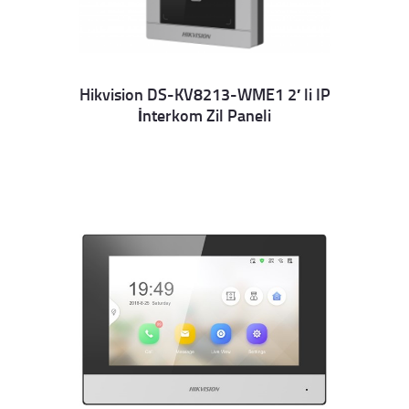
Hikvision DS-KV8213-WME1 2′ li IP
İnterkom Zil Paneli
Details