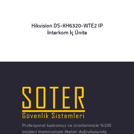
Hikvision DS-KH6320-WTE2 IP
İnterkom İç Ünite
Details
Profesyonel kadromuz ve ürünlerimizle %100
müşteri memnuniyeti ilkeleri doğrultusunda