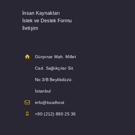
İnsan Kaynakları
İstek ve Destek Formu
İletişim
Gürpınar Mah. Millet
Cad. Sağlıkçılar Sit.
No:3/B Beylikdüzü-
İstanbul
info@localhost
+90 (212) 880 25 36