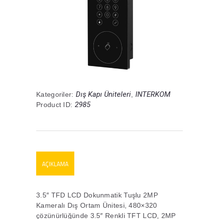
Dış Kapı Üniteleri
INTERKOM
Kategoriler:
,
2985
Product ID:
AÇIKLAMA
3.5″ TFD LCD Dokunmatik Tuşlu 2MP
Kameralı Dış Ortam Ünitesi, 480×320
çözünürlüğünde 3.5″ Renkli TFT LCD, 2MP