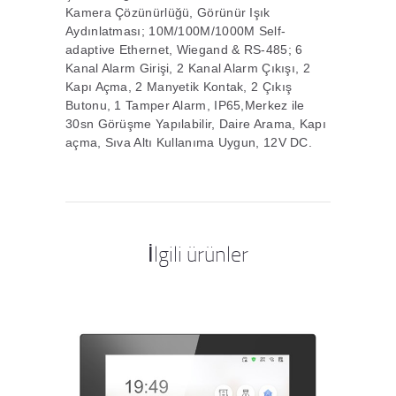
Kamera Çözünürlüğü, Görünür Işık
Aydınlatması; 10M/100M/1000M Self-
adaptive Ethernet, Wiegand & RS-485; 6
Kanal Alarm Girişi, 2 Kanal Alarm Çıkışı, 2
Kapı Açma, 2 Manyetik Kontak, 2 Çıkış
Butonu, 1 Tamper Alarm, IP65,Merkez ile
30sn Görüşme Yapılabilir, Daire Arama, Kapı
açma, Sıva Altı Kullanıma Uygun, 12V DC.
İlgili ürünler