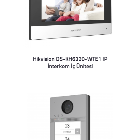
Hikvision DS-KH6320-WTE1 IP
İnterkom İç Ünitesi
Details