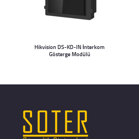
Hikvision DS-KD-IN İnterkom
Gösterge Modülü
Details