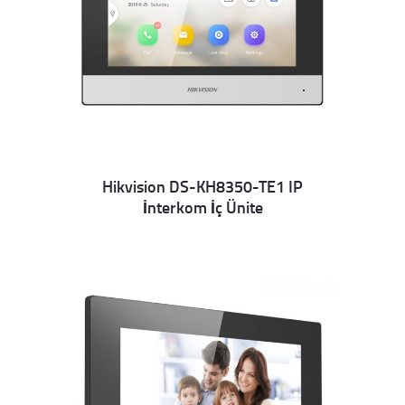
Hikvision DS-KH8350-TE1 IP
İnterkom İç Ünite
Details