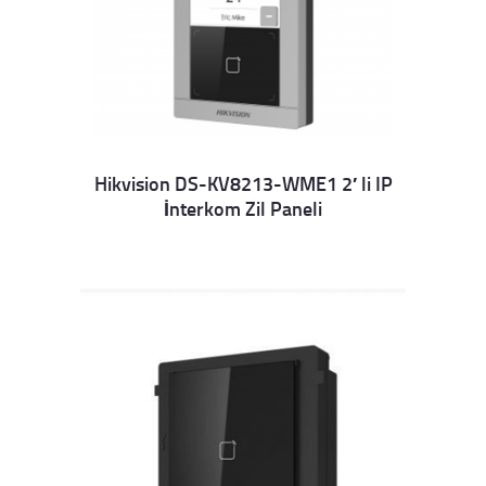
Hikvision DS-KV8213-WME1 2′ li IP
İnterkom Zil Paneli
Details