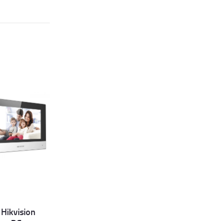
Hikvision
et