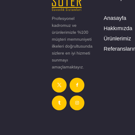
Anasayfa
Profesyonel
kadromuz ve
Hakkımızda
ürünlerimizle %100
Ürünlerimiz
müşteri memnuniyeti
ilkeleri doğrultusunda
Referansları
sizlere en iyi hizmeti
sunmayı
amaçlamaktayız.