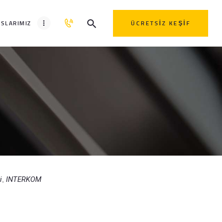
SLARIMIZ
ÜCRETSIZ KEŞIF
i
INTERKOM
,