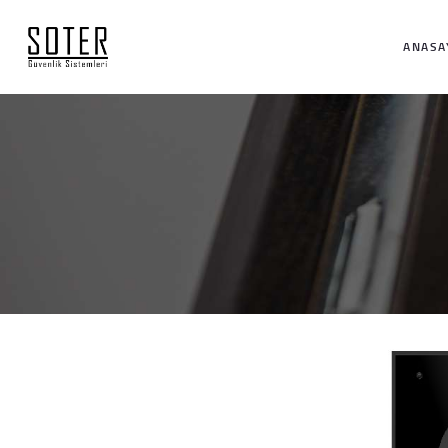
ANASA