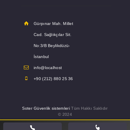
Gürpınar Mah. Millet
Cad. Sağlıkçılar Sit.
No:3/B Beylikdüzü-
İstanbul
info@localhost
+90 (212) 880 25 36
Soter Güvenlik sistemleri
Tüm Hakkı Saklıdır
© 2024