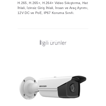
H.265, H.265+, H.264+ Video Sıkıştırma, Hat
İhlali, İzinsiz Giriş İhlali, İnsan ve Araç Ayrımı,
12V DC ve PoE, IP67 Koruma Sınıfı.
İlgili ürünler