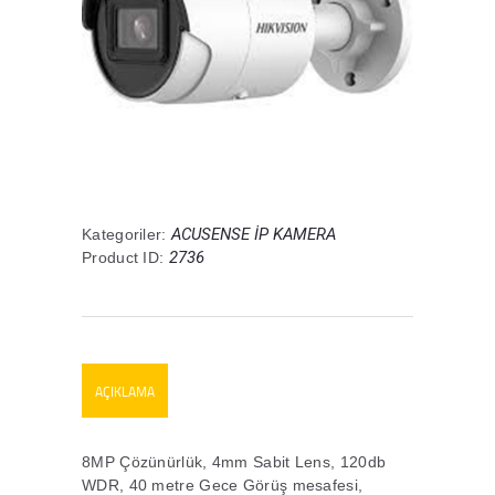
ACUSENSE İP KAMERA
Kategoriler:
2736
Product ID:
AÇIKLAMA
8MP Çözünürlük, 4mm Sabit Lens, 120db
WDR, 40 metre Gece Görüş mesafesi,