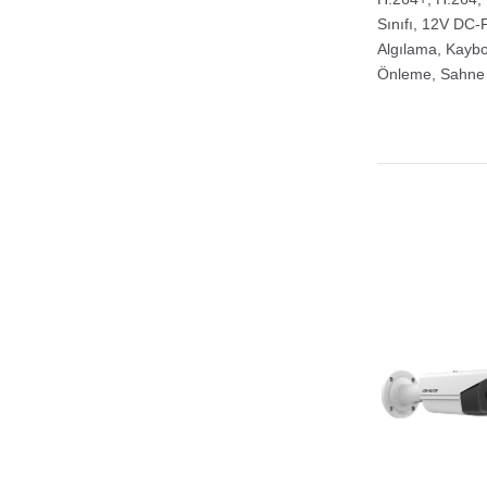
Sınıfı, 12V DC-Po
Algılama, Kaybo
Önleme, Sahne