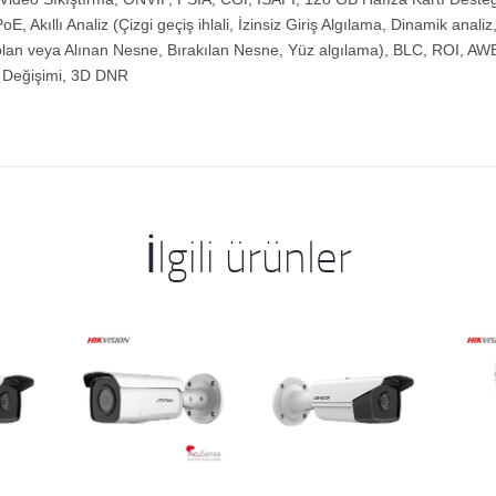
E, Akıllı Analiz (Çizgi geçiş ihlali, İzinsiz Giriş Algılama, Dinamik anali
lan veya Alınan Nesne, Bırakılan Nesne, Yüz algılama), BLC, ROI, AWB
 Değişimi, 3D DNR
İlgili ürünler