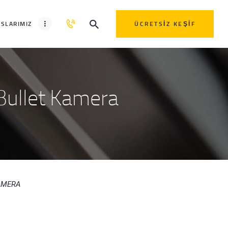
SLARIMIZ
ÜCRETSIZ KEŞIF
Bullet Kamera
AMERA