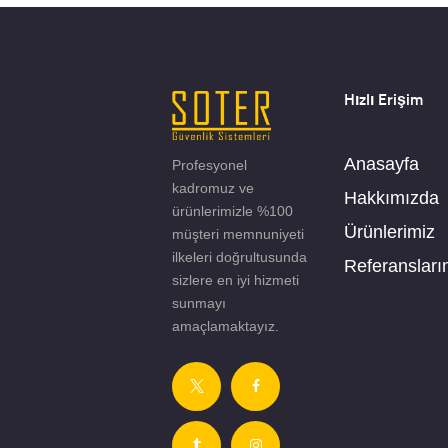
Hızlı Erişim
Anasayfa
Profesyonel
kadromuz ve
Hakkımızda
ürünlerimizle %100
Ürünlerimiz
müşteri memnuniyeti
ilkeleri doğrultusunda
Referansları
sizlere en iyi hizmeti
sunmayı
amaçlamaktayız.