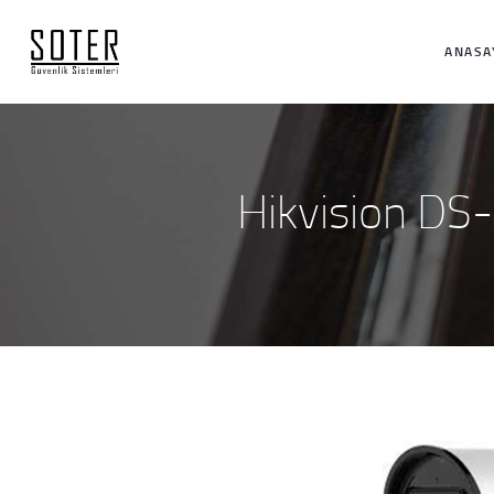
ANASA
Hikvision DS