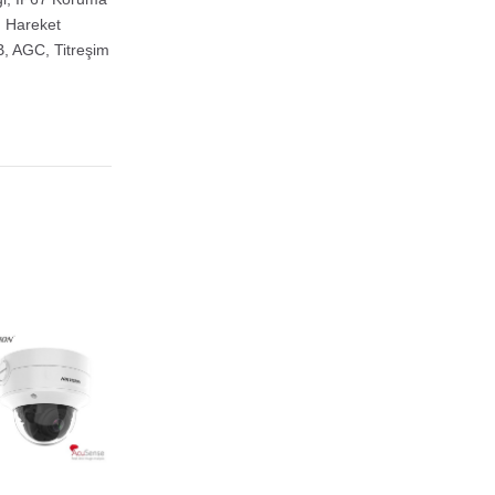
z, Hareket
, AGC, Titreşim