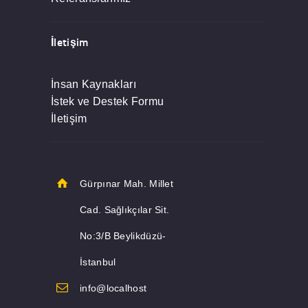
İletişim
İnsan Kaynakları
İstek ve Destek Formu
İletişim
Gürpınar Mah. Millet
Cad. Sağlıkçılar Sit.
No:3/B Beylikdüzü-
İstanbul
info@localhost