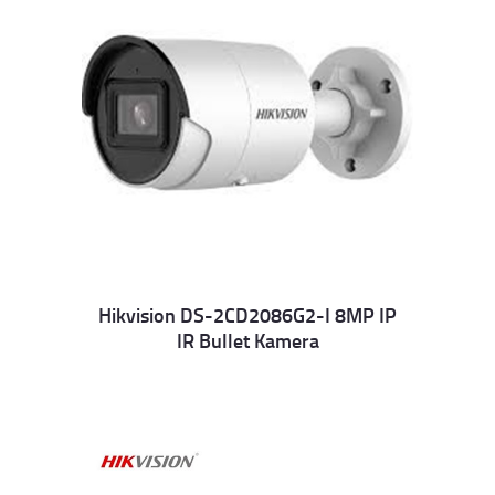
Hikvision DS-2CD2086G2-I 8MP IP
IR Bullet Kamera
Details