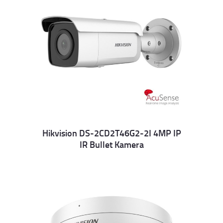
Hikvision DS-2CD2T46G2-2I 4MP IP
IR Bullet Kamera
Details