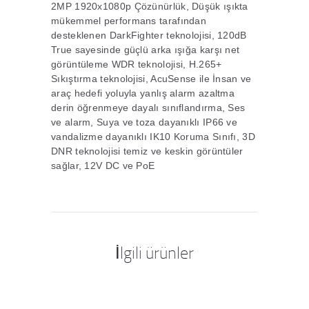
2MP 1920x1080p Çözünürlük, Düşük ışıkta
mükemmel performans tarafından
desteklenen DarkFighter teknolojisi, 120dB
True sayesinde güçlü arka ışığa karşı net
görüntüleme WDR teknolojisi, H.265+
Sıkıştırma teknolojisi, AcuSense ile İnsan ve
araç hedefi yoluyla yanlış alarm azaltma
derin öğrenmeye dayalı sınıflandırma, Ses
ve alarm, Suya ve toza dayanıklı IP66 ve
vandalizme dayanıklı IK10 Koruma Sınıfı, 3D
DNR teknolojisi temiz ve keskin görüntüler
sağlar, 12V DC ve PoE
İlgili ürünler