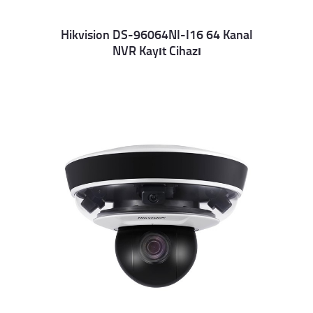
Hikvision DS-96064NI-I16 64 Kanal
NVR Kayıt Cihazı
Details