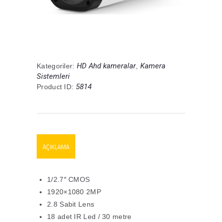
HD Ahd kameralar
Kamera
Kategoriler:
,
Sistemleri
5814
Product ID:
AÇIKLAMA
1/2.7″ CMOS
1920×1080 2MP
2.8 Sabit Lens
18 adet IR Led / 30 metre