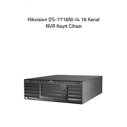
Hikvision DS-7716NI-I4 16 Kanal
NVR Kayıt Cihazı
Details