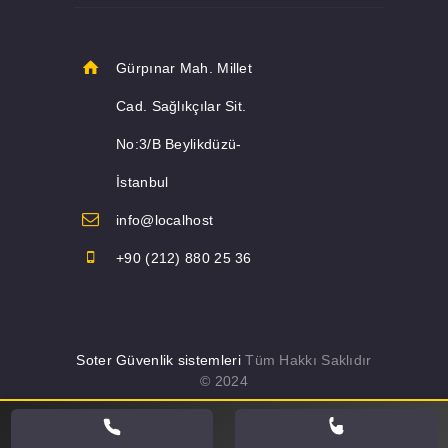
Gürpınar Mah. Millet
Cad. Sağlıkçılar Sit.
No:3/B Beylikdüzü-
İstanbul
info@localhost
+90 (212) 880 25 36
Soter Güvenlik sistemleri
Tüm Hakkı Saklıdır
© 2024