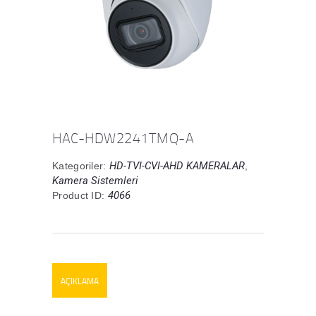
HAC-HDW2241TMQ-A
HD-TVI-CVI-AHD KAMERALAR
Kategoriler:
,
Kamera Sistemleri
4066
Product ID:
AÇIKLAMA