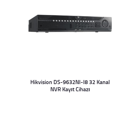
Hikvision DS-9632NI-I8 32 Kanal
NVR Kayıt Cihazı
Details