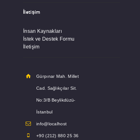
İletişim
İnsan Kaynakları
İstek ve Destek Formu
İletişim
Gürpınar Mah. Millet
Cad. Sağlıkçılar Sit.
No:3/B Beylikdüzü-
İstanbul
info@localhost
+90 (212) 880 25 36