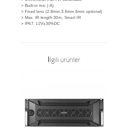
> Built-in mic (-A)
> Fixed lens (2.8mm;3.6mm;6mm optional)
> Max. IR length 30m, Smart IR
> IP67, 12V±30%DC
İlgili ürünler