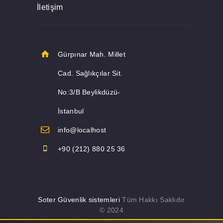
İletişim
Gürpınar Mah. Millet
Cad. Sağlıkçılar Sit.
No:3/B Beylikdüzü-
İstanbul
info@localhost
+90 (212) 880 25 36
Soter Güvenlik sistemleri
Tüm Hakkı Saklıdır
© 2024