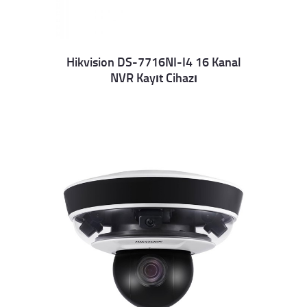
Hikvision DS-7716NI-I4 16 Kanal
NVR Kayıt Cihazı
Details