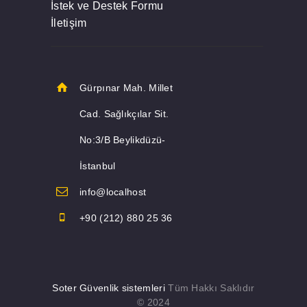
İstek ve Destek Formu
İletişim
Gürpınar Mah. Millet
Cad. Sağlıkçılar Sit.
No:3/B Beylikdüzü-
İstanbul
info@localhost
+90 (212) 880 25 36
Soter Güvenlik sistemleri
Tüm Hakkı Saklıdır
© 2024