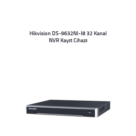
Hikvision DS-9632NI-I8 32 Kanal
NVR Kayıt Cihazı
Details