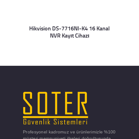
Hikvision DS-7716NI-K4 16 Kanal
NVR Kayıt Cihazı
Details
Profesyonel kadromuz ve ürünlerimizle %100
müşteri memnuniyeti ilkeleri doğrultusunda