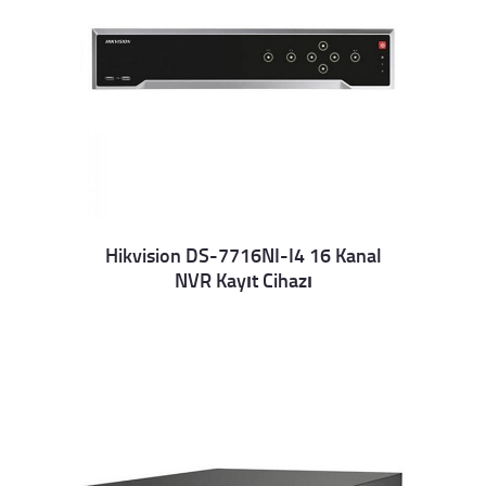
Hikvision DS-7716NI-I4 16 Kanal
NVR Kayıt Cihazı
Details