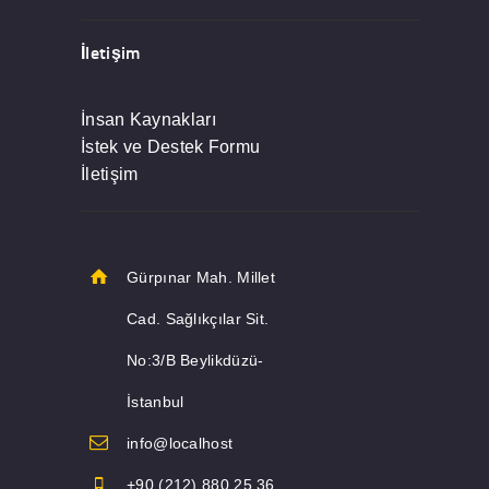
İletişim
İnsan Kaynakları
İstek ve Destek Formu
İletişim
Gürpınar Mah. Millet
Cad. Sağlıkçılar Sit.
No:3/B Beylikdüzü-
İstanbul
info@localhost
+90 (212) 880 25 36