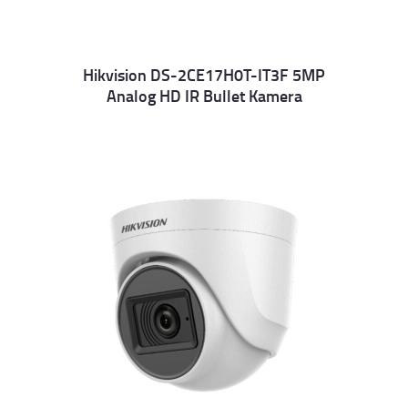
Hikvision DS-2CE17H0T-IT3F 5MP
Analog HD IR Bullet Kamera
Details