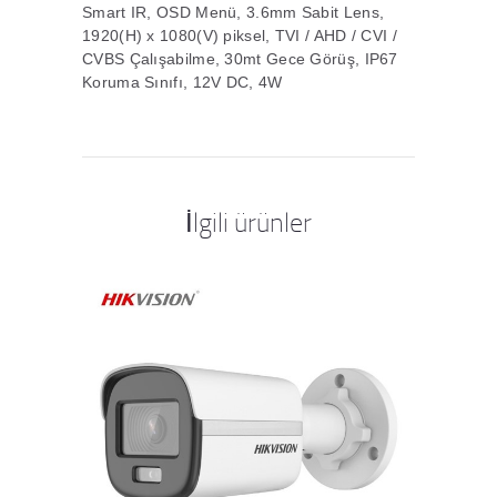
Smart IR, OSD Menü, 3.6mm Sabit Lens,
1920(H) x 1080(V) piksel, TVI / AHD / CVI /
CVBS Çalışabilme, 30mt Gece Görüş, IP67
Koruma Sınıfı, 12V DC, 4W
İlgili ürünler