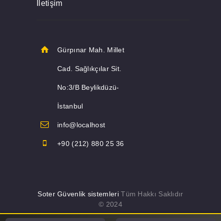
İletişim
Gürpınar Mah. Millet
Cad. Sağlıkçılar Sit.
No:3/B Beylikdüzü-
İstanbul
info@localhost
+90 (212) 880 25 36
Soter Güvenlik sistemleri
Tüm Hakkı Saklıdır
© 2024