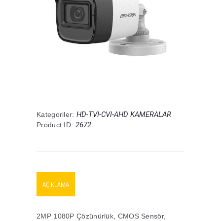
HD-TVI-CVI-AHD KAMERALAR
Kategoriler:
2672
Product ID:
AÇIKLAMA
2MP 1080P Çözünürlük, CMOS Sensör,