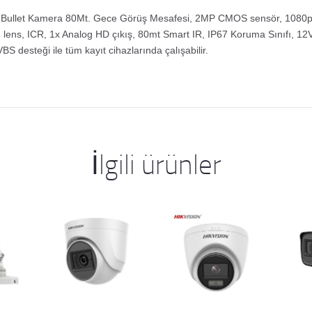
R Bullet Kamera 80Mt. Gece Görüş Mesafesi, 2MP CMOS sensör, 1080p
 lens, ICR, 1x Analog HD çıkış, 80mt Smart IR, IP67 Koruma Sınıfı, 1
 desteği ile tüm kayıt cihazlarında çalışabilir.
İlgili ürünler