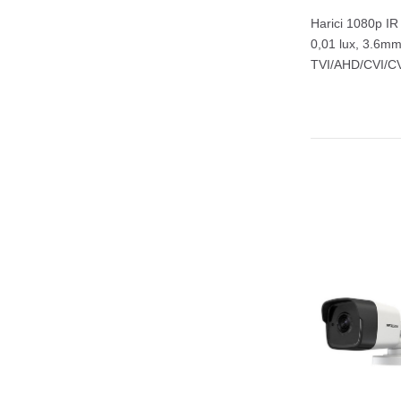
Harici 1080p I
0,01 lux, 3.6mm
TVI/AHD/CVI/CVBS