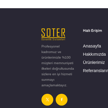
Hızlı Erişim
Anasayfa
Profesyonel
kadromuz ve
Hakkımızda
ürünlerimizle %100
Ürünlerimiz
müşteri memnuniyeti
ilkeleri doğrultusunda
Referansları
sizlere en iyi hizmeti
sunmayı
amaçlamaktayız.