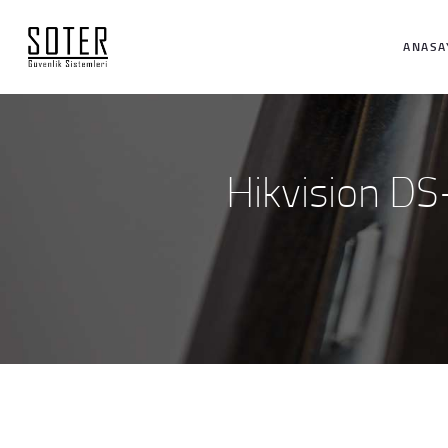
ANASA
Hikvision D