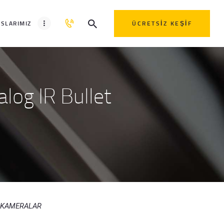
SLARIMIZ
ÜCRETSIZ KEŞIF
og IR Bullet
D KAMERALAR