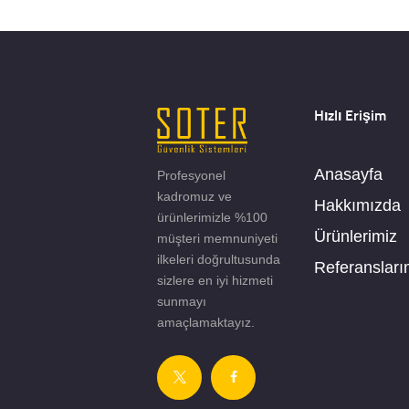
Hızlı Erişim
Anasayfa
Profesyonel
kadromuz ve
Hakkımızda
ürünlerimizle %100
Ürünlerimiz
müşteri memnuniyeti
ilkeleri doğrultusunda
Referansları
sizlere en iyi hizmeti
sunmayı
amaçlamaktayız.