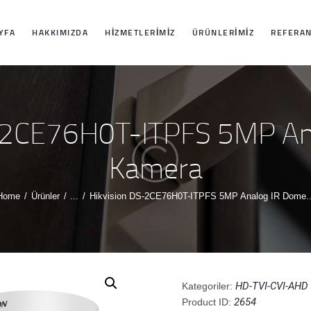
ANASAYFA
YFA
HAKKIMIZDA
HIZMETLERIMIZ
ÜRÜNLERIMIZ
REFERAN
HAKKIMIZDA
HIZMETLERIMIZ
S-2CE76H0T-ITPFS 5MP An
ÜRÜNLERIMIZ
Kamera
REFERANSLARI
Home
Ürünler
...
Hikvision DS-2CE76H0T-ITPFS 5MP Analog IR Dome..
MIZ
İLETIŞIM
HD-TVI-CVI-AH
Kategoriler:
2654
Product ID: