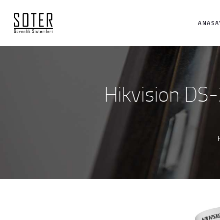
ANASA
Hikvision D