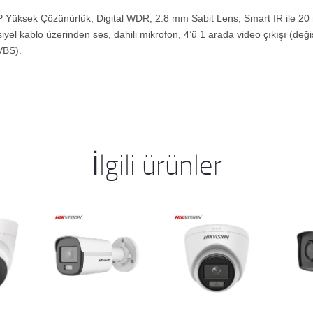
Yüksek Çözünürlük, Digital WDR, 2.8 mm Sabit Lens, Smart IR ile 20
yel kablo üzerinden ses, dahili mikrofon, 4’ü 1 arada video çıkışı (değişti
VBS).
İlgili ürünler