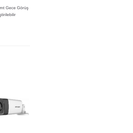
 mt Gece Görüş
rilebilir