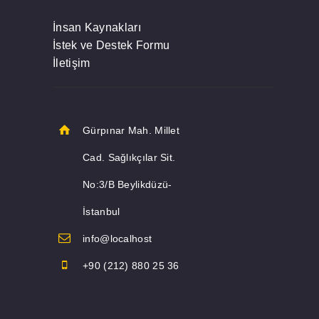
İnsan Kaynakları
İstek ve Destek Formu
İletişim
Gürpınar Mah. Millet
Cad. Sağlıkçılar Sit.
No:3/B Beylikdüzü-
İstanbul
info@localhost
+90 (212) 880 25 36