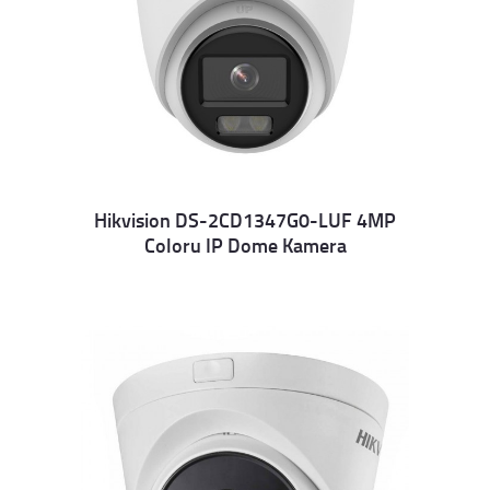
Hikvision DS-2CD1347G0-LUF 4MP
Coloru IP Dome Kamera
Details