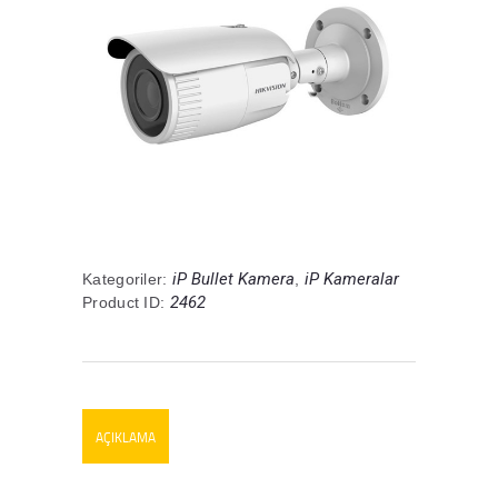
iP Bullet Kamera
iP Kameralar
Kategoriler:
,
2462
Product ID:
AÇIKLAMA