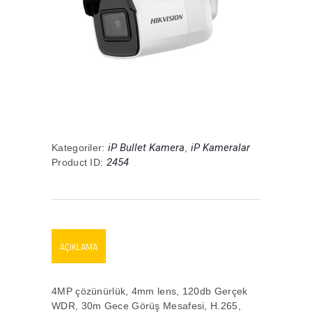
iP Bullet Kamera
iP Kameralar
Kategoriler:
,
2454
Product ID:
AÇIKLAMA
4MP çözünürlük, 4mm lens, 120db Gerçek
WDR, 30m Gece Görüş Mesafesi, H.265,