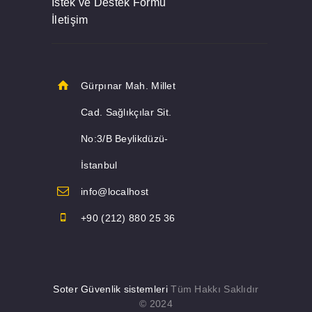
İstek ve Destek Formu
İletişim
Gürpınar Mah. Millet
Cad. Sağlıkçılar Sit.
No:3/B Beylikdüzü-
İstanbul
info@localhost
+90 (212) 880 25 36
Soter Güvenlik sistemleri
Tüm Hakkı Saklıdır
© 2024