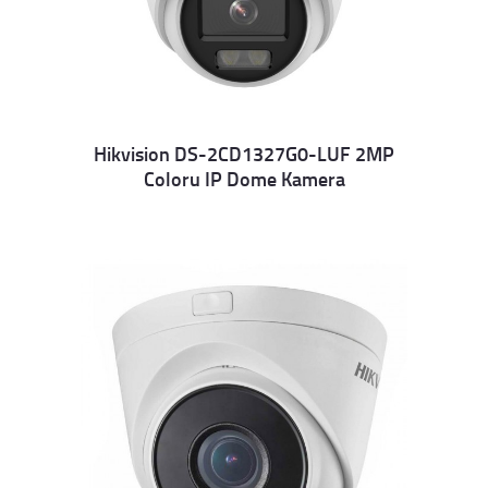
Hikvision DS-2CD1327G0-LUF 2MP
Coloru IP Dome Kamera
Details