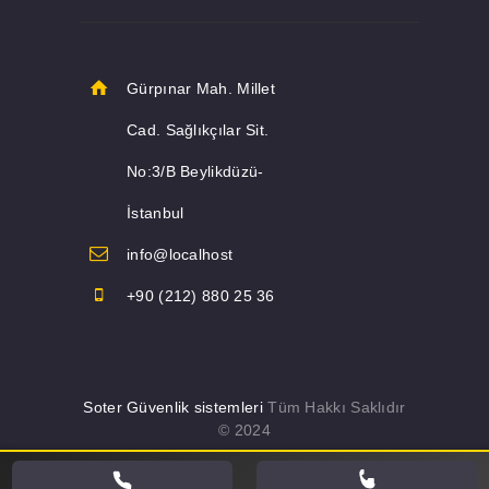
Gürpınar Mah. Millet
Cad. Sağlıkçılar Sit.
No:3/B Beylikdüzü-
İstanbul
info@localhost
+90 (212) 880 25 36
Soter Güvenlik sistemleri
Tüm Hakkı Saklıdır
© 2024