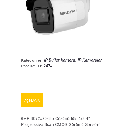
iP Bullet Kamera
iP Kameralar
Kategoriler:
,
2474
Product ID:
AÇIKLAMA
6MP 3072x2048p Çözünürlük, 1/2.4″
Progressive Scan CMOS Görüntü Sensörü,