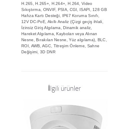
H.265, H.265+, H.264+, H.264, Video
Sıkıştırma, ONVIF, PSIA, CGI, ISAPI, 128 GB
Hafıza Kartı Desteği, IP67 Koruma Sınıfı,
12V DC-PoE, Akıllı Analiz (Çizgi geçiş ihlali,
İzinsiz Giriş Algılama, Dinamik analiz,
Hareket Algılama, Kaybolan veya Alınan
Nesne, Bırakılan Nesne, Yüz algılama), BLC,
ROI, AWB, AGC, Titreşim Önleme, Sahne
Değişimi, 3D DNR
İlgili ürünler