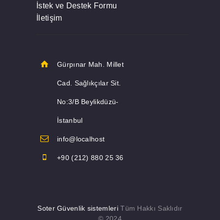
İstek ve Destek Formu
İletişim
Gürpınar Mah. Millet
Cad. Sağlıkçılar Sit.
No:3/B Beylikdüzü-
İstanbul
info@localhost
+90 (212) 880 25 36
Soter Güvenlik sistemleri
Tüm Hakkı Saklıdır
© 2024