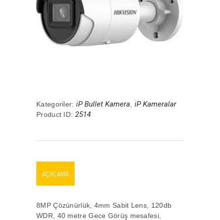
iP Bullet Kamera
iP Kameralar
Kategoriler:
,
2514
Product ID:
AÇIKLAMA
8MP Çözünürlük, 4mm Sabit Lens, 120db
WDR, 40 metre Gece Görüş mesafesi,