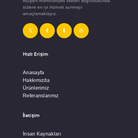
müşteri memnuniyeti ilkeleri doğrultusunda
sizlere en iyi hizmeti sunmayı
amaçlamaktayız.
Hızlı Erişim
Anasayfa
Hakkımızda
Ürünlerimiz
Referanslarımız
İletişim
İnsan Kaynakları