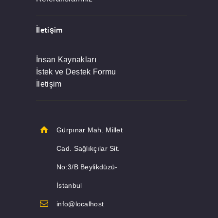
İletişim
İnsan Kaynakları
İstek ve Destek Formu
İletişim
Gürpınar Mah. Millet
Cad. Sağlıkçılar Sit.
No:3/B Beylikdüzü-
İstanbul
info@localhost