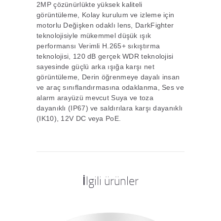
2MP çözünürlükte yüksek kaliteli
görüntüleme, Kolay kurulum ve izleme için
motorlu Değişken odaklı lens, DarkFighter
teknolojisiyle mükemmel düşük ışık
performansı Verimli H.265+ sıkıştırma
teknolojisi, 120 dB gerçek WDR teknolojisi
sayesinde güçlü arka ışığa karşı net
görüntüleme, Derin öğrenmeye dayalı insan
ve araç sınıflandırmasına odaklanma, Ses ve
alarm arayüzü mevcut Suya ve toza
dayanıklı (IP67) ve saldırılara karşı dayanıklı
(IK10), 12V DC veya PoE.
İlgili ürünler