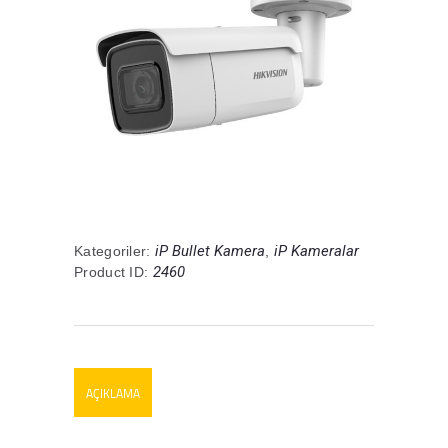
iP Bullet Kamera
iP Kameralar
Kategoriler:
,
2460
Product ID:
AÇIKLAMA