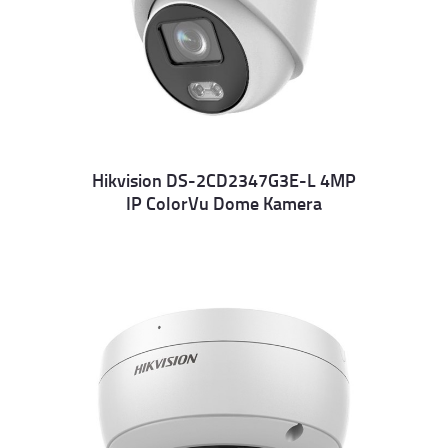
Hikvision DS-2CD2347G3E-L 4MP
IP ColorVu Dome Kamera
Details