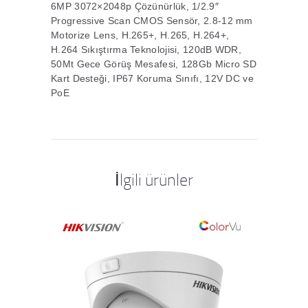
6MP 3072×2048p Çözünürlük, 1/2.9″
Progressive Scan CMOS Sensör, 2.8-12 mm
Motorize Lens, H.265+, H.265, H.264+,
H.264 Sıkıştırma Teknolojisi, 120dB WDR,
50Mt Gece Görüş Mesafesi, 128Gb Micro SD
Kart Desteği, IP67 Koruma Sınıfı, 12V DC ve
PoE
İlgili ürünler