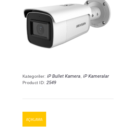
iP Bullet Kamera
iP Kameralar
Kategoriler:
,
2549
Product ID:
AÇIKLAMA