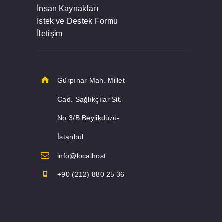
İnsan Kaynakları
İstek ve Destek Formu
İletişim
Gürpınar Mah. Millet
Cad. Sağlıkçılar Sit.
No:3/B Beylikdüzü-
İstanbul
info@localhost
+90 (212) 880 25 36