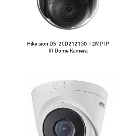
Hikvision DS-2CD2121G0-I 2MP IP
IR Dome Kamera
Details