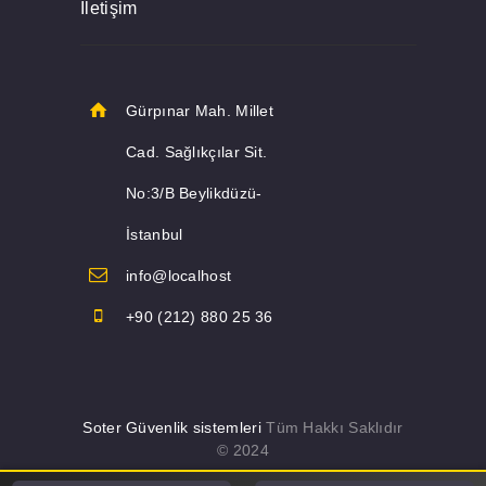
İletişim
Gürpınar Mah. Millet
Cad. Sağlıkçılar Sit.
No:3/B Beylikdüzü-
İstanbul
info@localhost
+90 (212) 880 25 36
Soter Güvenlik sistemleri
Tüm Hakkı Saklıdır
© 2024