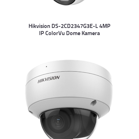
Hikvision DS-2CD2347G3E-L 4MP
IP ColorVu Dome Kamera
Details