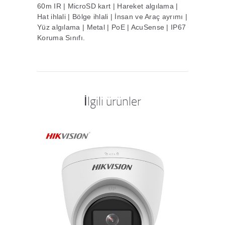
60m IR | MicroSD kart | Hareket algılama |
Hat ihlali | Bölge ihlali | İnsan ve Araç ayrımı |
Yüz algılama | Metal | PoE | AcuSense | IP67
Koruma Sınıfı.
İlgili ürünler