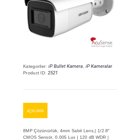
iP Bullet Kamera
iP Kameralar
Kategoriler:
,
2521
Product ID:
AÇIKLAMA
8MP Çözünürlük, 4mm Sabit Lens,| 1/2.8″
CMOS Sensör, 0.005 Lux | 120 dB WDR |