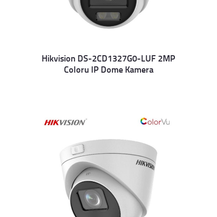
Hikvision DS-2CD1327G0-LUF 2MP
Coloru IP Dome Kamera
Details