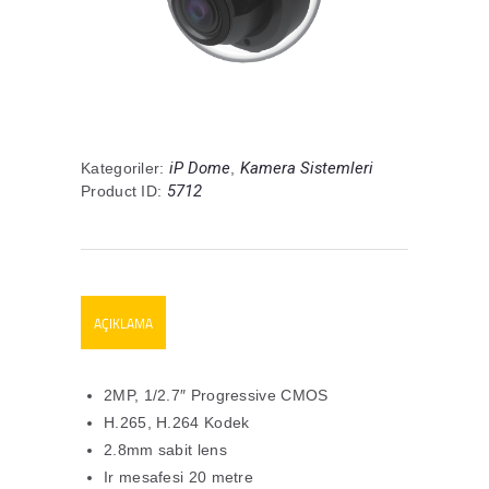
iP Dome
Kamera Sistemleri
Kategoriler:
,
5712
Product ID:
AÇIKLAMA
2MP, 1/2.7″ Progressive CMOS
H.265, H.264 Kodek
2.8mm sabit lens
Ir mesafesi 20 metre