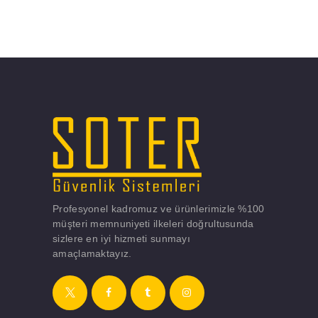
Profesyonel kadromuz ve ürünlerimizle %100
müşteri memnuniyeti ilkeleri doğrultusunda
sizlere en iyi hizmeti sunmayı
amaçlamaktayız.