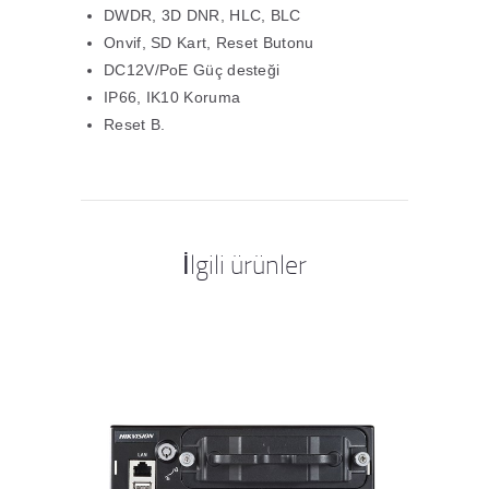
DWDR, 3D DNR, HLC, BLC
Onvif, SD Kart, Reset Butonu
DC12V/PoE Güç desteği
IP66, IK10 Koruma
Reset B.
İlgili ürünler