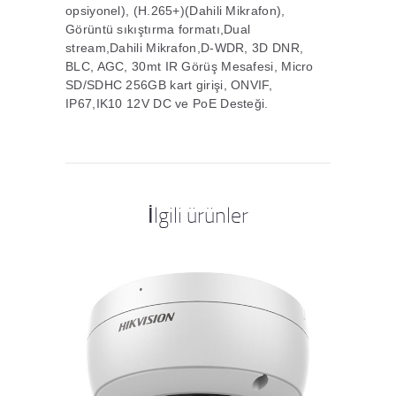
opsiyonel), (H.265+)(Dahili Mikrafon),
Görüntü sıkıştırma formatı,Dual
stream,Dahili Mikrafon,D-WDR, 3D DNR,
BLC, AGC, 30mt IR Görüş Mesafesi, Micro
SD/SDHC 256GB kart girişi, ONVIF,
IP67,IK10 12V DC ve PoE Desteği.
İlgili ürünler