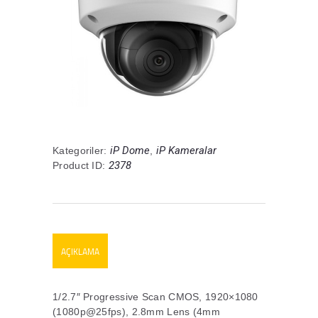
iP Dome
iP Kameralar
Kategoriler:
,
2378
Product ID:
AÇIKLAMA
1/2.7″ Progressive Scan CMOS, 1920×1080
(1080p@25fps), 2.8mm Lens (4mm