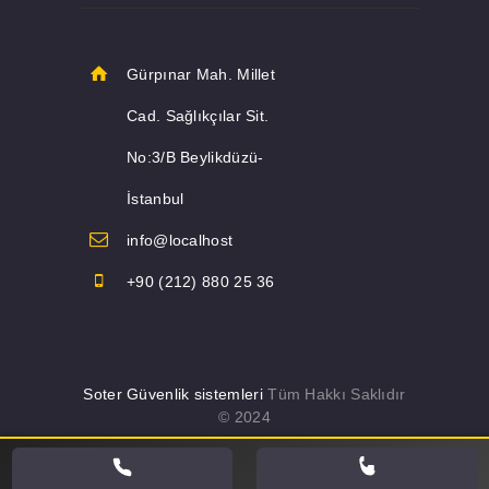
Gürpınar Mah. Millet
Cad. Sağlıkçılar Sit.
No:3/B Beylikdüzü-
İstanbul
info@localhost
+90 (212) 880 25 36
Soter Güvenlik sistemleri
Tüm Hakkı Saklıdır
© 2024