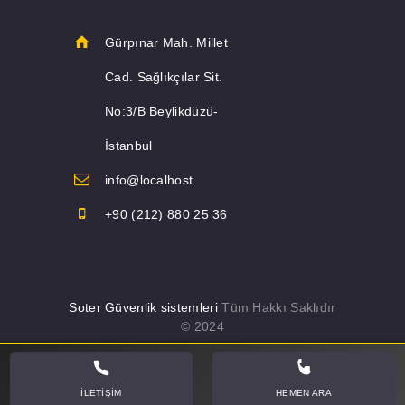
Gürpınar Mah. Millet
Cad. Sağlıkçılar Sit.
No:3/B Beylikdüzü-
İstanbul
info@localhost
+90 (212) 880 25 36
Soter Güvenlik sistemleri
Tüm Hakkı Saklıdır
© 2024
İLETIŞIM
HEMEN ARA