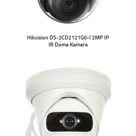
Hikvision DS-2CD2121G0-I 2MP IP
IR Dome Kamera
Details