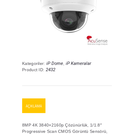
iP Dome
iP Kameralar
Kategoriler:
,
2432
Product ID:
AÇIKLAMA
8MP 4K 3840×2160p Çözünürlük, 1/1.8″
Progressive Scan CMOS Görüntü Sensörü,