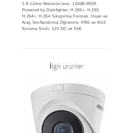
2.8-12mm Motorize lens, 120dB WDR,
Powered by Darkfighter, H.265+, H.265,
H.264+, H.264 Sıkıştırma Formatı, İnsan ve
Araç Sınıflandırma Öğrenme, IP66 ve IK10
Koruma Sınıfı, 12V DC ve PoE
İlgili ürünler