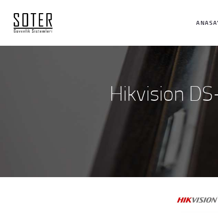
ANASA
Hikvision D