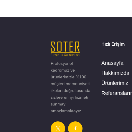
Hızlı Erişim
Anasayfa
Profesyonel
kadromuz ve
Hakkımızda
ürünlerimizle %100
Ürünlerimiz
müşteri memnuniyeti
ilkeleri doğrultusunda
Referansları
sizlere en iyi hizmeti
sunmayı
amaçlamaktayız.