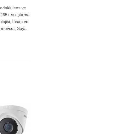
odaklı lens ve
.265+ sıkıştırma
lojisi, İnsan ve
ü mevcut, Suya