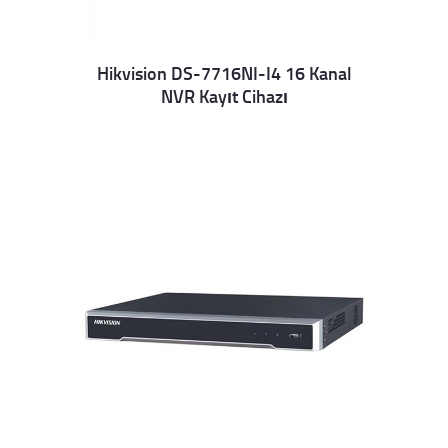
Hikvision DS-7716NI-I4 16 Kanal
NVR Kayıt Cihazı
Details