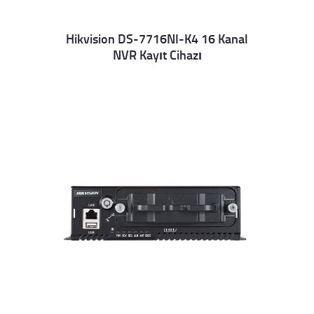
Hikvision DS-7716NI-K4 16 Kanal
NVR Kayıt Cihazı
Details