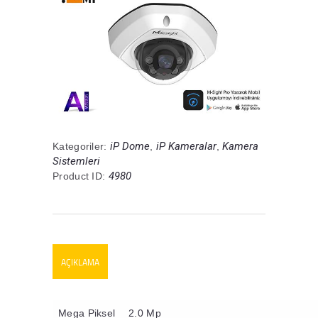
iP Dome
iP Kameralar
Kamera
Kategoriler:
,
,
Sistemleri
4980
Product ID:
AÇIKLAMA
Mega Piksel
2.0 Mp