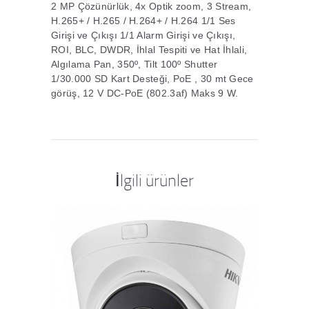
2 MP Çözünürlük, 4x Optik zoom, 3 Stream,
H.265+ / H.265 / H.264+ / H.264 1/1 Ses
Girişi ve Çıkışı 1/1 Alarm Girişi ve Çıkışı,
ROI, BLC, DWDR, İhlal Tespiti ve Hat İhlali,
Algılama Pan, 350º, Tilt 100º Shutter
1/30.000 SD Kart Desteği, PoE , 30 mt Gece
görüş, 12 V DC-PoE (802.3af) Maks 9 W.
İlgili ürünler