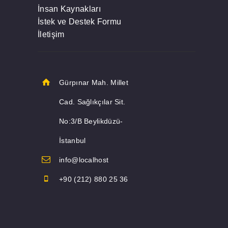
İnsan Kaynakları
İstek ve Destek Formu
İletişim
Gürpınar Mah. Millet
Cad. Sağlıkçılar Sit.
No:3/B Beylikdüzü-
İstanbul
info@localhost
+90 (212) 880 25 36