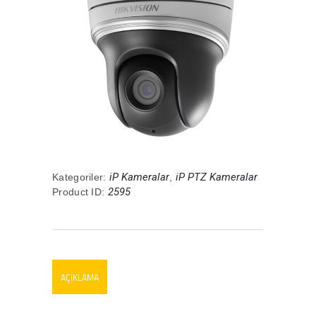
iP Kameralar
iP PTZ Kameralar
Kategoriler:
,
2595
Product ID:
AÇIKLAMA