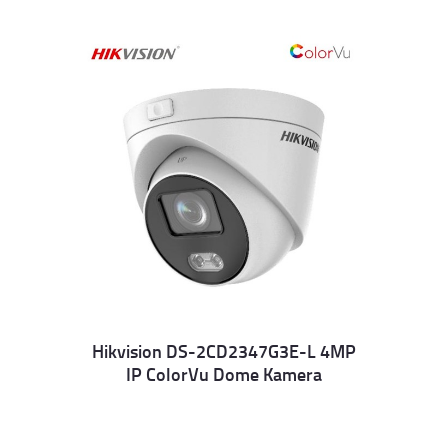
Hikvision DS-2CD2347G3E-L 4MP
IP ColorVu Dome Kamera
Details