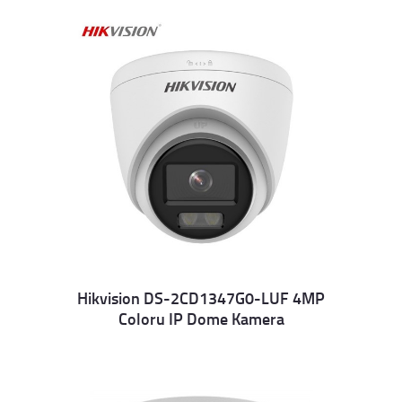
Hikvision DS-2CD1347G0-LUF 4MP
Coloru IP Dome Kamera
Details