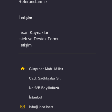
Referanslarımız
İletişim
İnsan Kaynakları
İstek ve Destek Formu
İletişim
Gürpınar Mah. Millet
Cad. Sağlıkçılar Sit.
No:3/B Beylikdüzü-
İstanbul
info@localhost