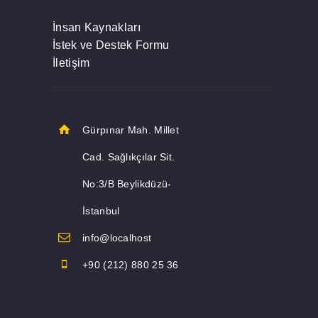
İnsan Kaynakları
İstek ve Destek Formu
İletişim
Gürpınar Mah. Millet
Cad. Sağlıkçılar Sit.
No:3/B Beylikdüzü-
İstanbul
info@localhost
+90 (212) 880 25 36