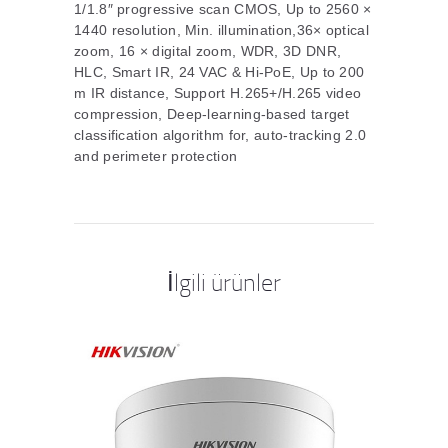
1/1.8″ progressive scan CMOS, Up to 2560 ×
1440 resolution, Min. illumination,36× optical
zoom, 16 × digital zoom, WDR, 3D DNR,
HLC, Smart IR, 24 VAC & Hi-PoE, Up to 200
m IR distance, Support H.265+/H.265 video
compression, Deep-learning-based target
classification algorithm for, auto-tracking 2.0
and perimeter protection
İlgili ürünler