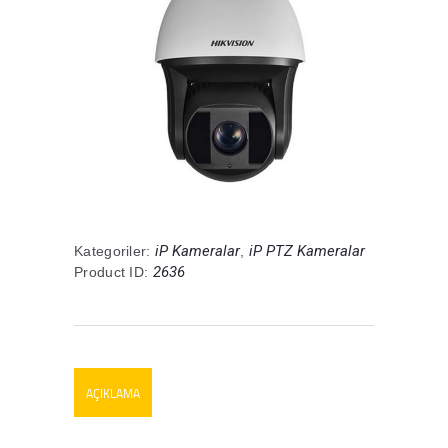
iP Kameralar
iP PTZ Kameralar
Kategoriler:
,
2636
Product ID:
AÇIKLAMA