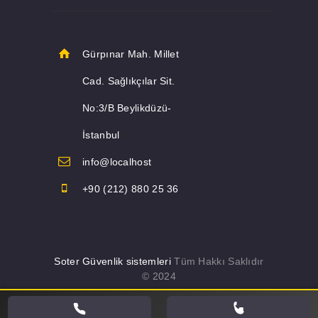
Gürpınar Mah. Millet
Cad. Sağlıkçılar Sit.
No:3/B Beylikdüzü-
İstanbul
info@localhost
+90 (212) 880 25 36
Soter Güvenlik sistemleri
Tüm Hakkı Saklıdır
© 2024