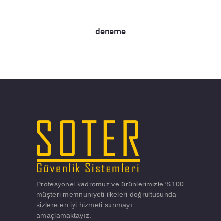
deneme
Details
Profesyonel kadromuz ve ürünlerimizle %100
müşteri memnuniyeti ilkeleri doğrultusunda
sizlere en iyi hizmeti sunmayı
amaçlamaktayız.