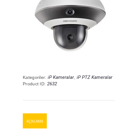
iP Kameralar
iP PTZ Kameralar
Kategoriler:
,
2632
Product ID:
AÇIKLAMA