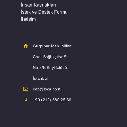
İnsan Kaynakları
İstek ve Destek Formu
İletişim
Gürpınar Mah. Millet
Cad. Sağlıkçılar Sit.
No:3/B Beylikdüzü-
İstanbul
info@localhost
+90 (212) 880 25 36