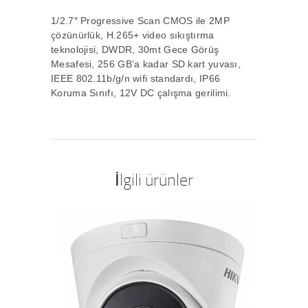
1/2.7″ Progressive Scan CMOS ile 2MP
çözünürlük, H.265+ video sıkıştırma
teknolojisi, DWDR, 30mt Gece Görüş
Mesafesi, 256 GB’a kadar SD kart yuvası,
IEEE 802.11b/g/n wifi standardı, IP66
Koruma Sınıfı, 12V DC çalışma gerilimi.
İlgili ürünler