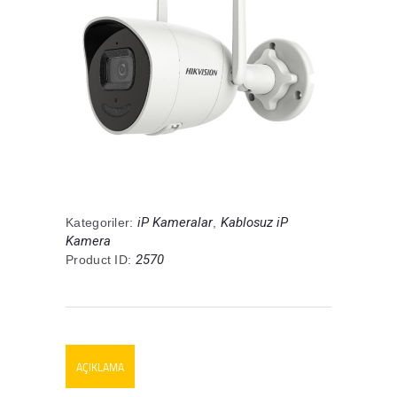
iP Kameralar
Kablosuz iP
Kategoriler:
,
Kamera
2570
Product ID:
AÇIKLAMA