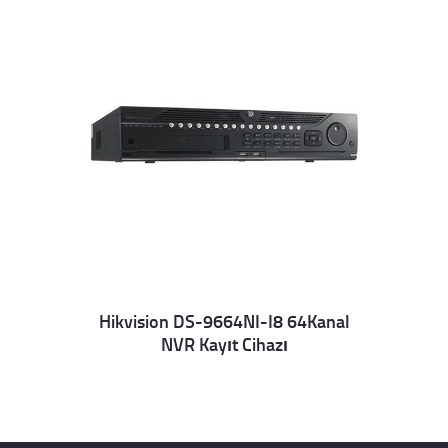
Hikvision DS-9664NI-I8 64Kanal
NVR Kayıt Cihazı
Details