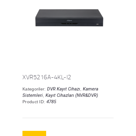
XVR5216A-4KL-I2
DVR Kayıt Cihazı
Kamera
Kategoriler:
,
Sistemleri
Kayıt Cihazları (NVR&DVR)
,
4785
Product ID: