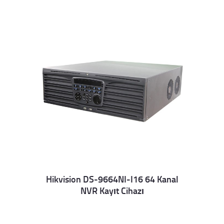
Hikvision DS-9664NI-I16 64 Kanal
NVR Kayıt Cihazı
Details