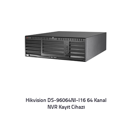
Hikvision DS-96064NI-I16 64 Kanal
NVR Kayıt Cihazı
Details