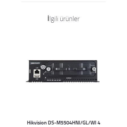
İlgili ürünler
Hikvision DS-M5504HNI/GL/WI 4