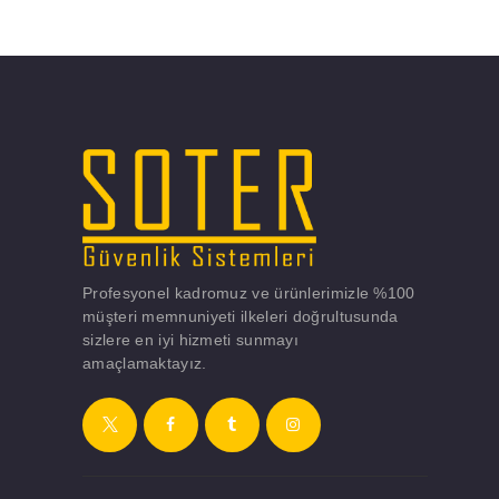
Profesyonel kadromuz ve ürünlerimizle %100
müşteri memnuniyeti ilkeleri doğrultusunda
sizlere en iyi hizmeti sunmayı
amaçlamaktayız.