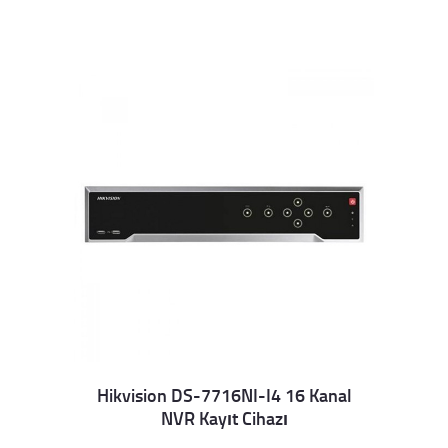
Hikvision DS-7716NI-I4 16 Kanal
NVR Kayıt Cihazı
Details