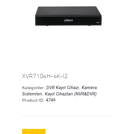
XVR7104H-4K-I2
DVR Kayıt Cihazı
Kamera
Kategoriler:
,
Sistemleri
Kayıt Cihazları (NVR&DVR)
,
4749
Product ID: