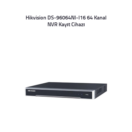
Hikvision DS-96064NI-I16 64 Kanal
NVR Kayıt Cihazı
Details