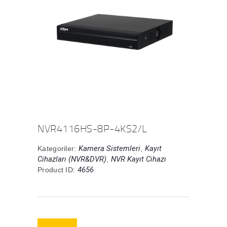
NVR4116HS-8P-4KS2/L
Kamera Sistemleri
Kayıt
Kategoriler:
,
Cihazları (NVR&DVR)
NVR Kayıt Cihazı
,
4656
Product ID: