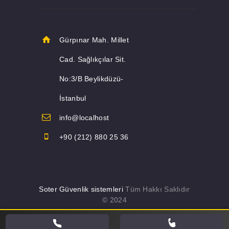
Gürpınar Mah. Millet
Cad. Sağlıkçılar Sit.
No:3/B Beylikdüzü-
İstanbul
info@localhost
+90 (212) 880 25 36
Soter Güvenlik sistemleri
Tüm Hakkı Saklıdır
© 2024