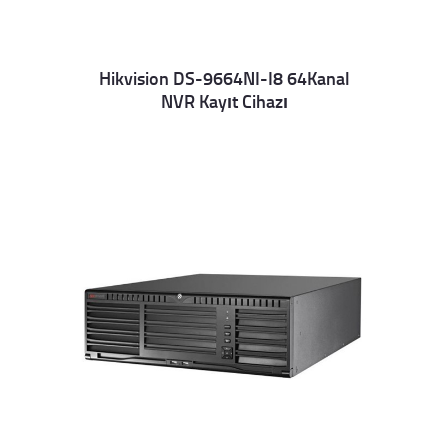
Hikvision DS-9664NI-I8 64Kanal
NVR Kayıt Cihazı
Details