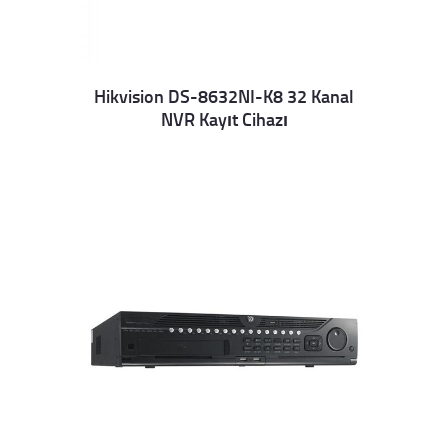
Hikvision DS-8632NI-K8 32 Kanal
NVR Kayıt Cihazı
Details