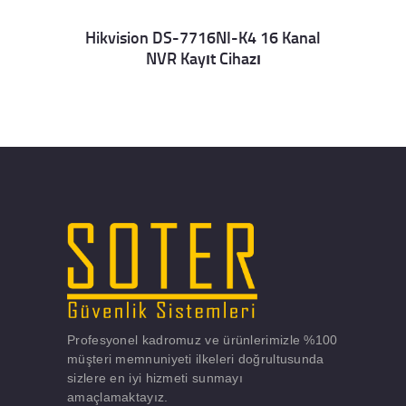
Hikvision DS-7716NI-K4 16 Kanal
NVR Kayıt Cihazı
Details
Profesyonel kadromuz ve ürünlerimizle %100
müşteri memnuniyeti ilkeleri doğrultusunda
sizlere en iyi hizmeti sunmayı
amaçlamaktayız.