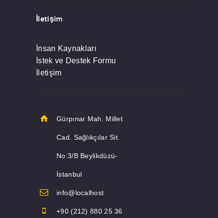
İletişim
İnsan Kaynakları
İstek ve Destek Formu
İletişim
Gürpınar Mah. Millet
Cad. Sağlıkçılar Sit.
No:3/B Beylikdüzü-
İstanbul
info@localhost
+90 (212) 880 25 36