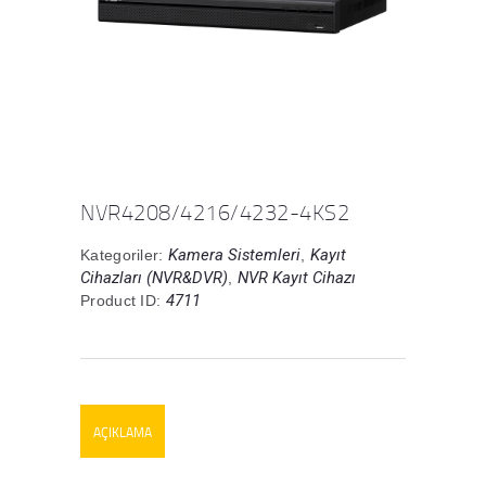
NVR4208/4216/4232-4KS2
Kamera Sistemleri
Kayıt
Kategoriler:
,
Cihazları (NVR&DVR)
NVR Kayıt Cihazı
,
4711
Product ID:
AÇIKLAMA