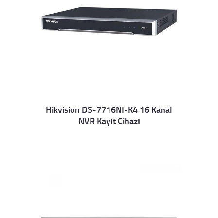
Hikvision DS-7716NI-K4 16 Kanal
NVR Kayıt Cihazı
Details