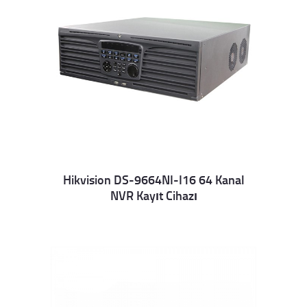
Hikvision DS-9664NI-I16 64 Kanal
NVR Kayıt Cihazı
Details